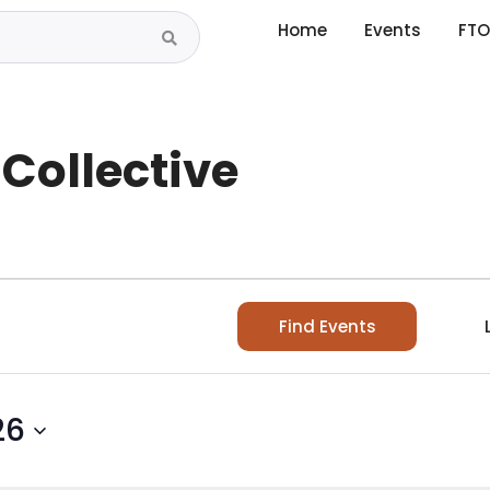
Home
Events
FTO
Collective
Find Events
26